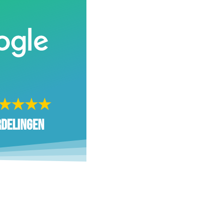
★★★★
rdelingen