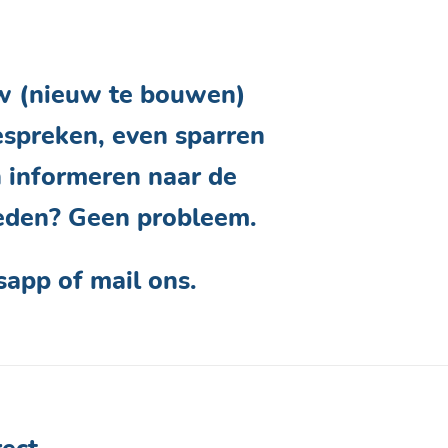
uw (nieuw te bouwen)
espreken, even sparren
 informeren naar de
eden? Geen probleem.
app of mail ons.