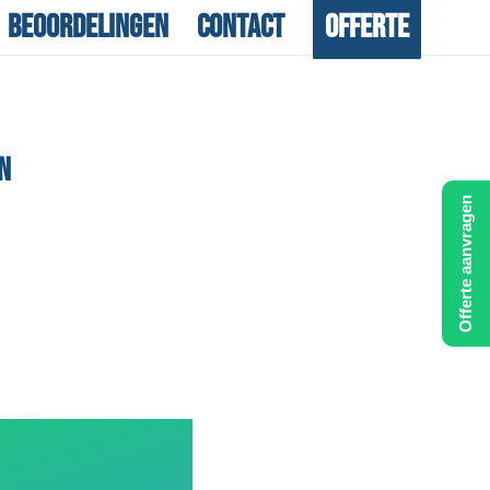
Beoordelingen
Contact
Offerte
N
Offerte aanvragen