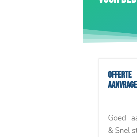
Offerte
aanvrag
Goed a
& Snel s