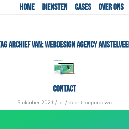
Home
Diensten
Cases
Over ons
TAG ARCHIEF VAN:
WEBDESIGN AGENCY AMSTELVEE
Contact
/
/
5 oktober 2021
in
door
timopurbowo