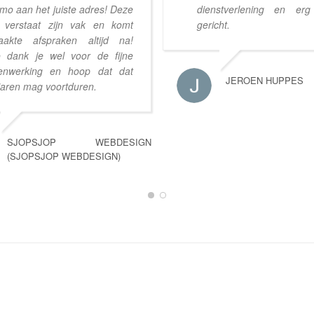
Timo aan het juiste adres! Deze
dienstverlening en erg
verstaat zijn vak en komt
gericht.
akte afspraken altijd na!
 dank je wel voor de fijne
enwerking en hoop dat dat
JEROEN HUPPES
jaren mag voortduren.
SJOPSJOP WEBDESIGN
(SJOPSJOP WEBDESIGN)
1
2