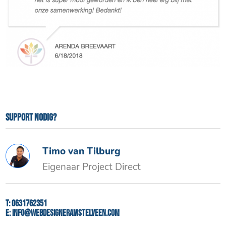
Support nodig?
Timo van Tilburg
Eigenaar Project Direct
T:
0631762351
E:
info@webdesigneramstelveen.com