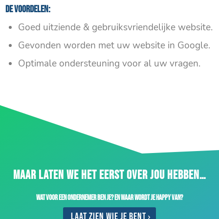
De voordelen:
Goed uitziende & gebruiksvriendelijke website.
Gevonden worden met uw website in Google.
Optimale ondersteuning voor al uw vragen.
MAAR LATEN WE HET EERST OVER JOU HEBBEN…
Wat voor een ondernemer ben je? En waar wordt je happy van?
Laat zien wie je bent