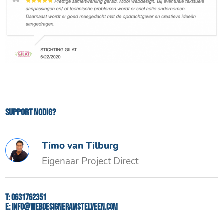
Support nodig?
Timo van Tilburg
Eigenaar Project Direct
T:
0631762351
E:
info@webdesigneramstelveen.com