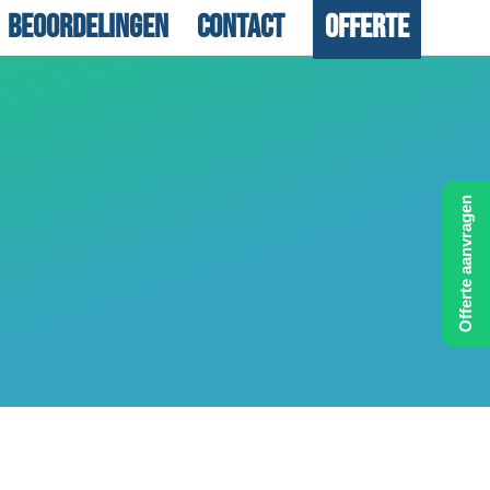
Beoordelingen
Contact
Offerte
Offerte aanvragen