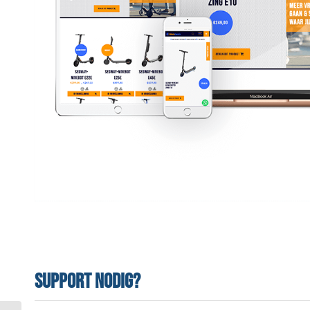
Support nodig?