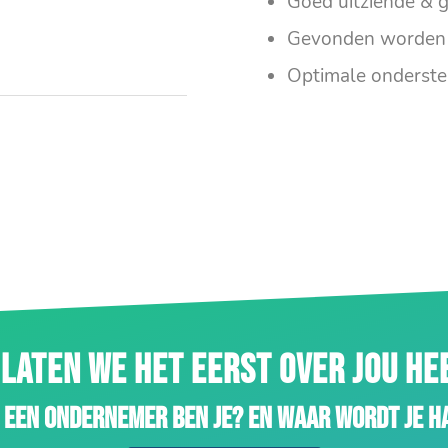
Goed uitziende & g
Gevonden worden 
Optimale onderste
LATEN WE HET EERST OVER JOU H
 een ondernemer ben je? En waar wordt je h