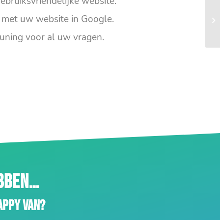
ebruiksvriendelijke website.
met uw website in Google.
uning voor al uw vragen.
EBBEN…
appy van?