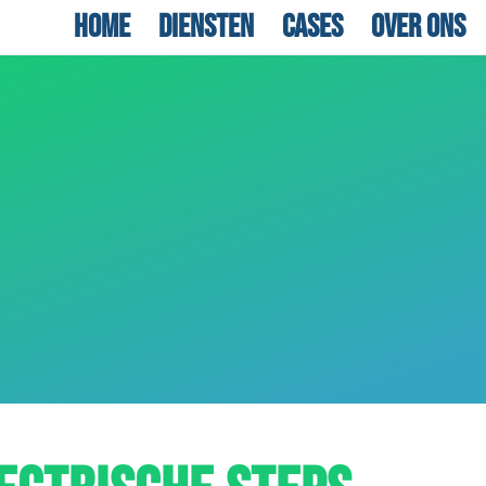
Home
Diensten
Cases
Over ons