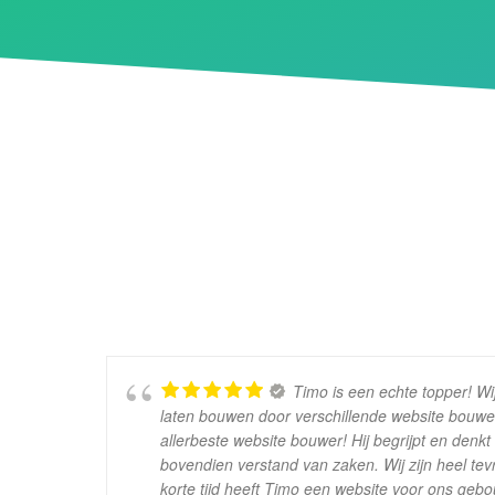
Timo is een echte topper! W
laten bouwen door verschillende website bouwe
allerbeste website bouwer! Hij begrijpt en denk
bovendien verstand van zaken. Wij zijn heel tev
korte tijd heeft Timo een website voor ons ge