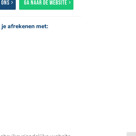
 ons
Ga naar de website
 je afrekenen met: