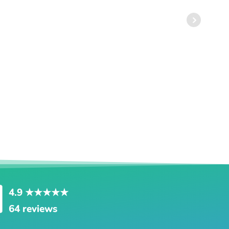
4.9
★★★★★
64 reviews