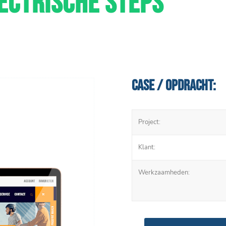
ECTRISCHE STEPS
Case / Opdracht:
Project:
Klant:
Werkzaamheden: