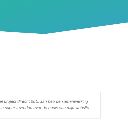
el project direct 100% aan heb de samenwerking
 ben super tevreden over de bouw van mijn website
te