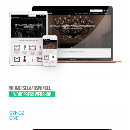
Vrijmetselaarswinkel
WordPress webshop