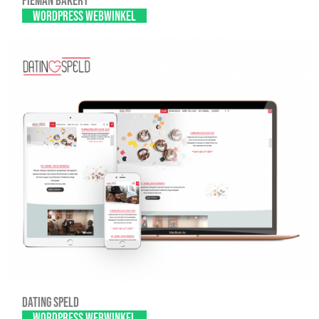
Pieman Bakery
WordPress webwinkel
Dating Speld
WordPress webwinkel