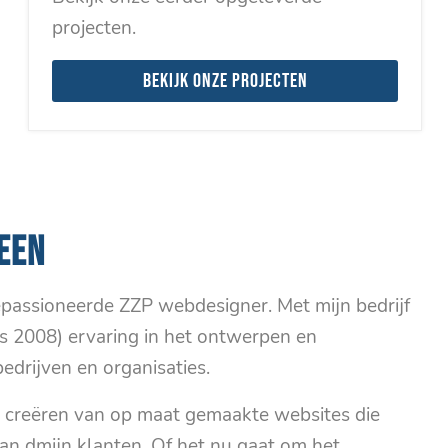
projecten.
Bekijk onze projecten
EEN
epassioneerde ZZP webdesigner. Met mijn bedrijf
ds 2008) ervaring in het ontwerpen en
edrijven en organisaties.
t creëren van op maat gemaakte websites die
van dmijn klanten. Of het nu gaat om het