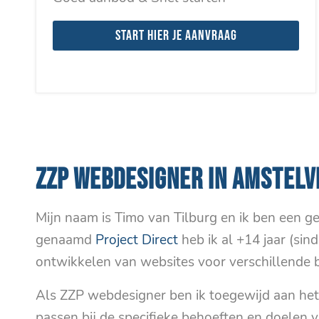
Start hier je aanvraag
ZZP WEBDESIGNER IN AMSTELV
Mijn naam is Timo van Tilburg en ik ben een g
genaamd
Project Direct
heb ik al +14 jaar (sin
ontwikkelen van websites voor verschillende b
Als ZZP webdesigner ben ik toegewijd aan he
passen bij de specifieke behoeften en doelen 