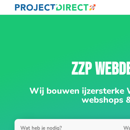
ZZP WEBD
Wij bouwen ijzersterke
webshops 
Wat heb je nodig?
Wa