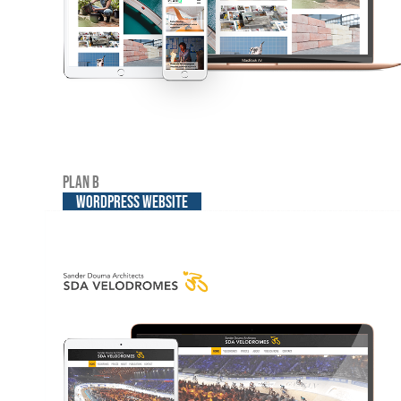
Plan B
WordPress website