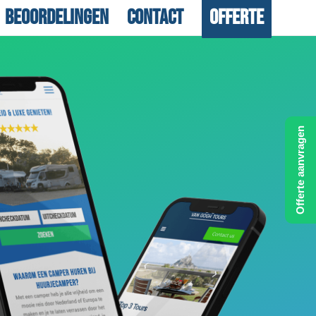
Beoordelingen
Contact
Offerte
Offerte aanvragen