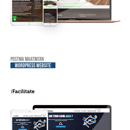
Postma Maatwerk
WordPress website