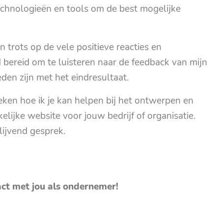
chnologieën en tools om de best mogelijke
n trots op de vele positieve reacties en
d bereid om te luisteren naar de feedback van mijn
den zijn met het eindresultaat.
en hoe ik je kan helpen bij het ontwerpen en
lijke website voor jouw bedrijf of organisatie.
lijvend gesprek.
act met jou als ondernemer!