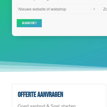
Offerte aanvragen
Goed aanbod & Snel starten