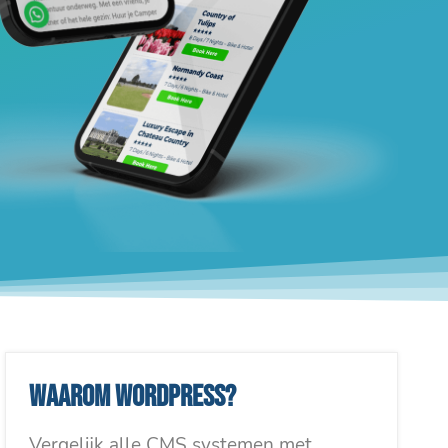
Waarom WordPress?
Vergelijk alle CMS systemen met