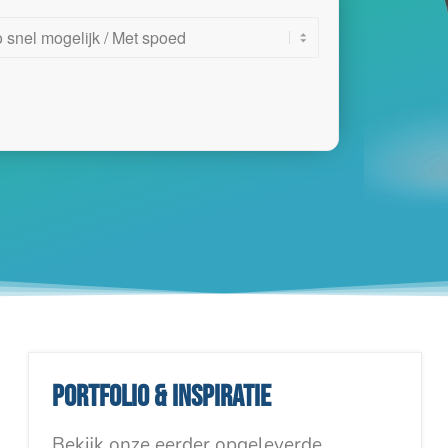
Portfolio & inspiratie
Bekijk onze eerder opgeleverde