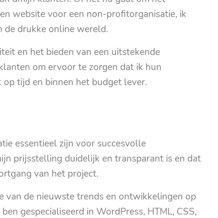
n website voor een non-profitorganisatie, ik
in de drukke online wereld.
iteit en het bieden van een uitstekende
klanten om ervoor te zorgen dat ik hun
 op tijd en binnen het budget lever.
ie essentieel zijn voor succesvolle
 prijsstelling duidelijk en transparant is en dat
ortgang van het project.
te van de nieuwste trends en ontwikkelingen op
k ben gespecialiseerd in WordPress, HTML, CSS,