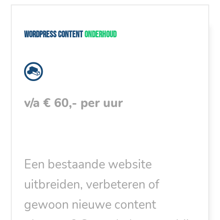
WordPress content
onderhoud
v/a € 60,- per uur
Een bestaande website
uitbreiden, verbeteren of
gewoon nieuwe content