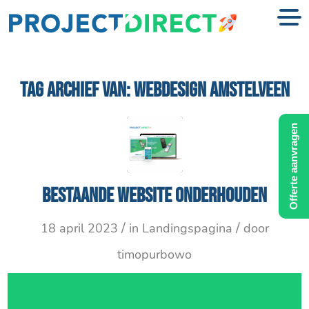
TAG ARCHIEF VAN:
WEBDESIGN AMSTELVEEN
Offerte aanvragen
Bestaande website onderhouden
/
/
18 april 2023
in
Landingspagina
door
timopurbowo