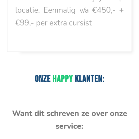
locatie. Eenmalig v/a €450,- +
€99,- per extra cursist
ONZE
HAPPY
KLANTEN:
Want dit schreven ze over onze
service: