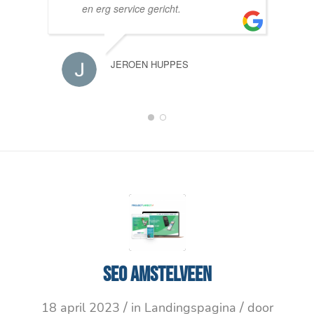
en erg service gericht.
JEROEN HUPPES
1
2
SEO Amstelveen
/
/
18 april 2023
in
Landingspagina
door