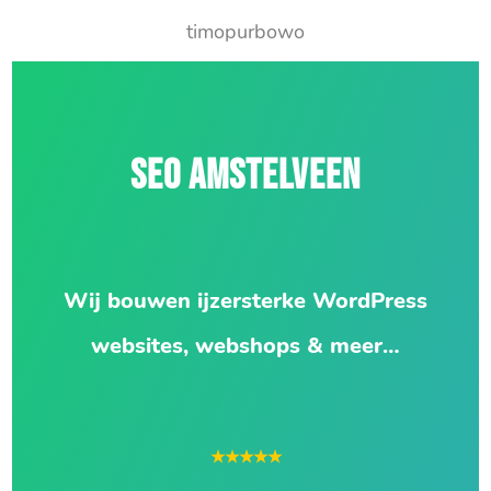
timopurbowo
SEO AMSTELVEEN
Wij bouwen ijzersterke WordPress
websites, webshops & meer…
★★★★★