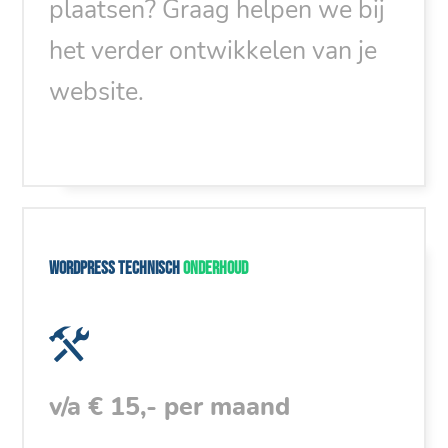
plaatsen? Graag helpen we bij
het verder ontwikkelen van je
website.
WordPress technisch
onderhoud
v/a € 15,- per maand