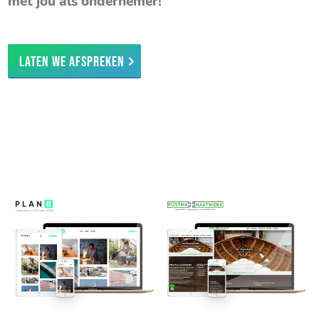
met jou als ondernemer!
Laten we afspreken